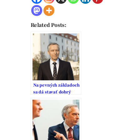
Related Posts:
Na pevných základoch
sa dá stavať dobrý
domov