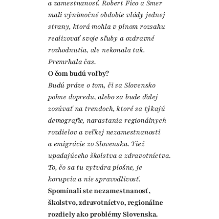
a zamestnanosť. Robert Fico a Smer
mali výnimočné obdobie vlády jednej
strany, ktorá mohla v plnom rozsahu
realizovať svoje sľuby a ozdravné
rozhodnutia, ale nekonala tak.
Premrhala čas.
O čom budú voľby?
Budú práve o tom, či sa Slovensko
pohne dopredu, alebo sa bude ďalej
zosúvať na trendoch, ktoré sa týkajú
demografie, narastania regionálnych
rozdielov a veľkej nezamestnanosti
a emigrácie zo Slovenska. Tiež
upadajúceho školstva a zdravotníctva.
To, čo sa tu vytvára plošne, je
korupcia a nie spravodlivosť.
Spomínali ste nezamestnanosť,
školstvo, zdravotníctvo, regionálne
rozdiely ako problémy Slovenska.