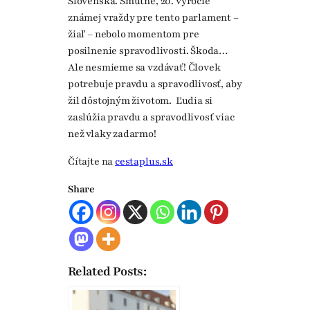
Slovenska. Smutné, 20. výročie
známej vraždy pre tento parlament –
žiaľ – nebolo momentom pre
posilnenie spravodlivosti. Škoda…
Ale nesmieme sa vzdávať! Človek
potrebuje pravdu a spravodlivosť, aby
žil dôstojným životom. Ľudia si
zaslúžia pravdu a spravodlivosť viac
než vlaky zadarmo!
Čítajte na
cestaplus.sk
Share
Related Posts: