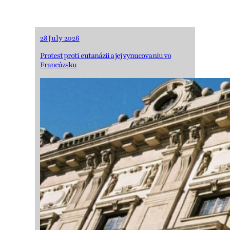
28 July 2026
Protest proti eutanázii a jej vynucovaniu vo
Francúzsku