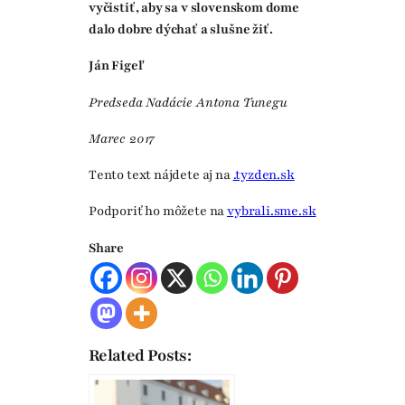
vyčistiť, aby sa v slovenskom dome
dalo dobre dýchať a slušne žiť.
Ján Figeľ
Predseda Nadácie Antona Tunegu
Marec 2017
Tento text nájdete aj na
.tyzden.sk
Podporiť ho môžete na
vybrali.sme.sk
Share
Related Posts: