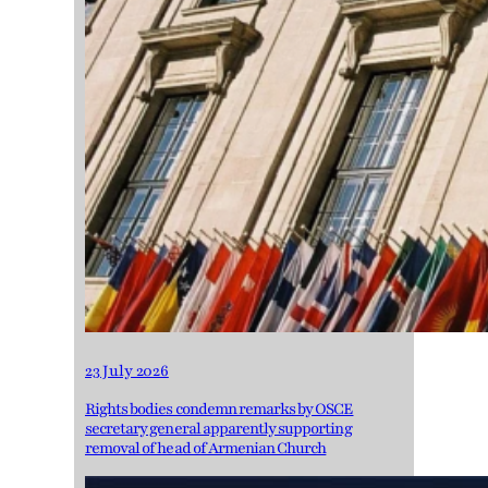
23 July 2026
Rights bodies condemn remarks by OSCE
secretary general apparently supporting
removal of head of Armenian Church