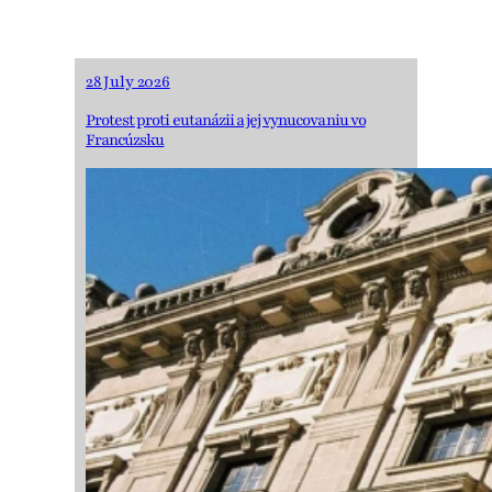
28 July 2026
Protest proti eutanázii a jej vynucovaniu vo
Francúzsku