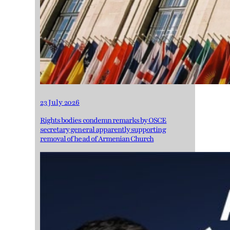
23 July 2026
Rights bodies condemn remarks by OSCE
secretary general apparently supporting
removal of head of Armenian Church