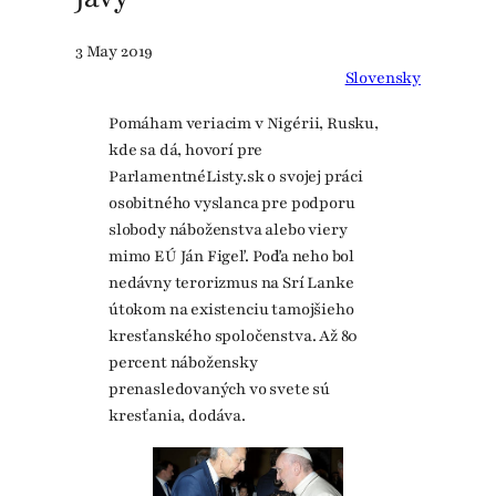
3 May 2019
Slovensky
Pomáham veriacim v Nigérii, Rusku,
kde sa dá, hovorí pre
ParlamentnéListy.sk o svojej práci
osobitného vyslanca pre podporu
slobody náboženstva alebo viery
mimo EÚ Ján Figeľ. Podľa neho bol
nedávny terorizmus na Srí Lanke
útokom na existenciu tamojšieho
kresťanského spoločenstva. Až 80
percent nábožensky
prenasledovaných vo svete sú
kresťania, dodáva.