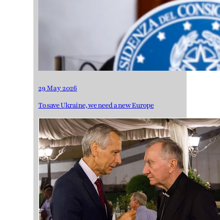
29 May 2026
To save Ukraine, we need a new Europe