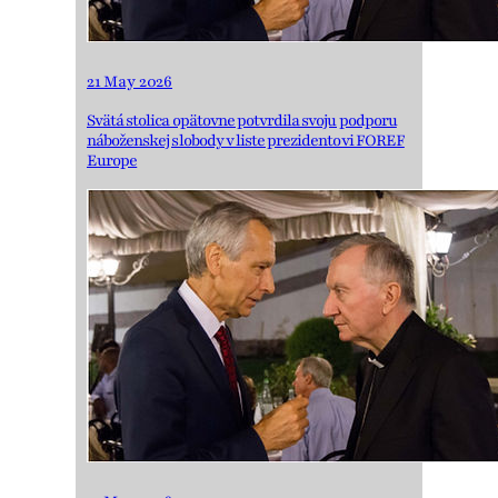
21 May 2026
Svätá stolica opätovne potvrdila svoju podporu
náboženskej slobody v liste prezidentovi FOREF
Europe