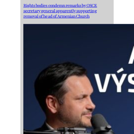
Rights bodies condemn remarks by OSCE
secretary general apparently supporting
removal of head of Armenian Church