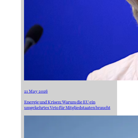
21 May 2026
Energie und Krisen: Warum die EU ein
umgekehrtes Veto für Mitgliedstaaten braucht