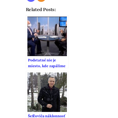
Related Posts:
Podstatné nie je
miesto, kde zapálime
sviečku
Šefčoviča náklonnosť