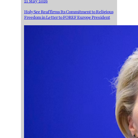
21 May 2026
Holy See Reaffirms Its Commitment to Religious
Freedom in Letter to FOREF Europe President