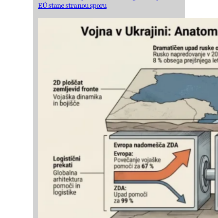
EÚ stane stranou sporu