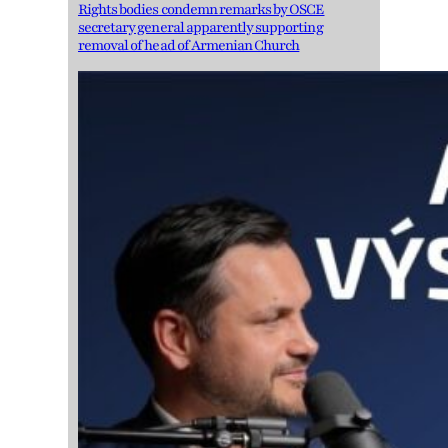
Rights bodies condemn remarks by OSCE
secretary general apparently supporting
removal of head of Armenian Church