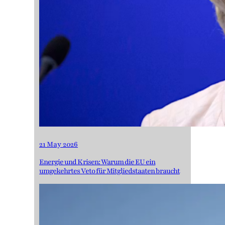
21 May 2026
Energie und Krisen: Warum die EU ein
umgekehrtes Veto für Mitgliedstaaten braucht