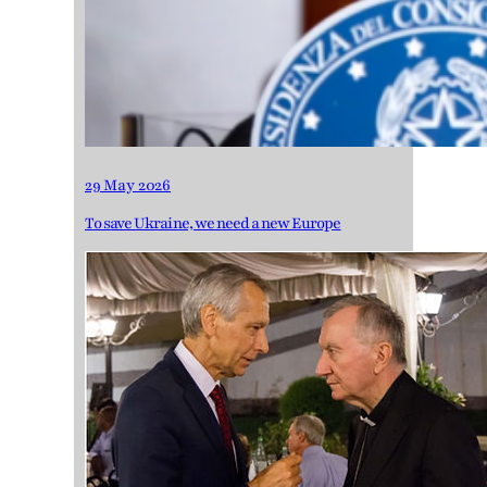
29 May 2026
To save Ukraine, we need a new Europe