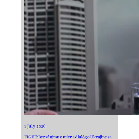
1 July 2026
FIGEĽ: Bez záujmu o mier a dialóg o Ukrajine sa