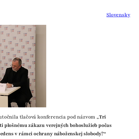
Slovensky
kutočnila tlačová konferencia pod názvom „
Tri
ti plošnému zákazu verejných bohoslužieb počas
edens v rámci ochrany náboženskej slobody?“