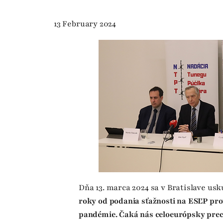
13 February 2024
Dňa 13. marca 2024 sa v Bratislave us
roky od podania sťažnosti na ESĽP pro
pandémie. Čaká nás celoeurópsky prec