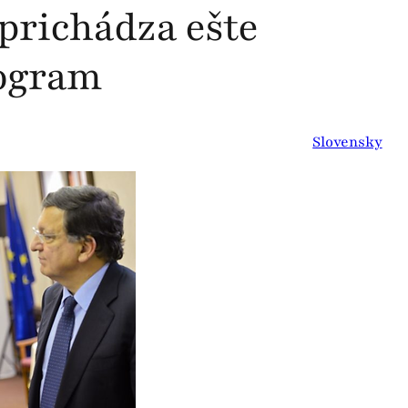
prichádza ešte
rogram
Slovensky