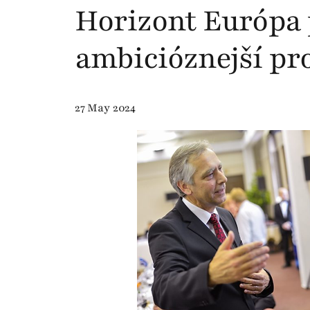
Horizont Európa 
ambicióznejší p
27 May 2024