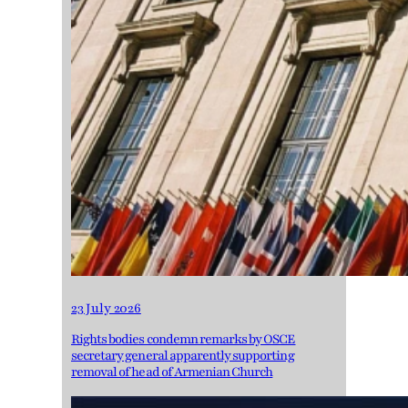
23 July 2026
Rights bodies condemn remarks by OSCE
secretary general apparently supporting
removal of head of Armenian Church