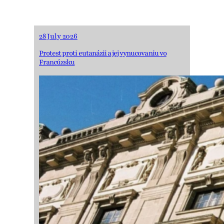
28 July 2026
Protest proti eutanázii a jej vynucovaniu vo
Francúzsku