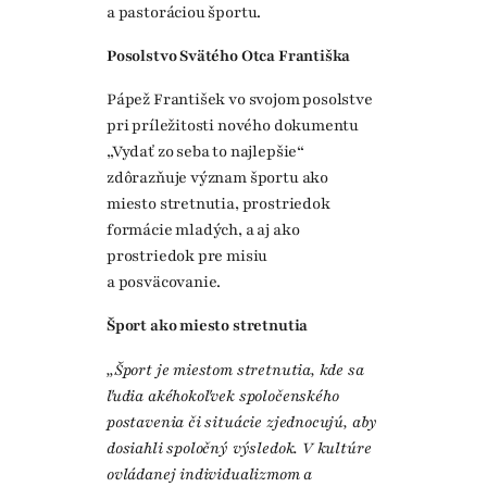
a pastoráciou športu.
Posolstvo Svätého Otca Františka
Pápež František vo svojom posolstve
pri príležitosti nového dokumentu
„Vydať zo seba to najlepšie“
zdôrazňuje význam športu ako
miesto stretnutia, prostriedok
formácie mladých, a aj ako
prostriedok pre misiu
a posväcovanie.
Šport ako miesto stretnutia
„Šport je miestom stretnutia, kde sa
ľudia akéhokoľvek spoločenského
postavenia či situácie zjednocujú, aby
dosiahli spoločný výsledok. V kultúre
ovládanej individualizmom a