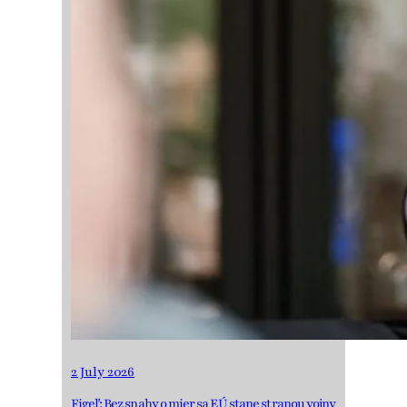
2 July 2026
Figeľ: Bez snahy o mier sa EÚ stane stranou vojny