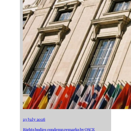
23 July 2026
Rights bodies condemn remarks by OSCE