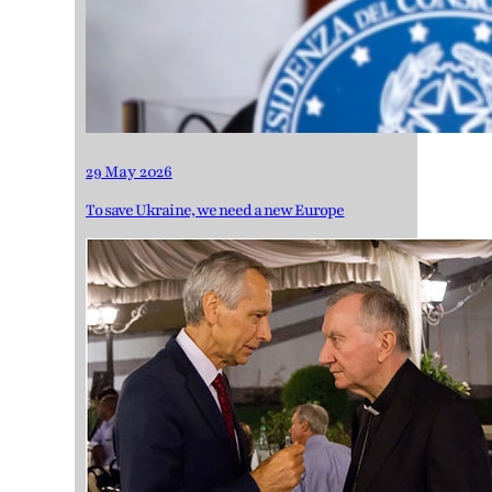
29 May 2026
To save Ukraine, we need a new Europe