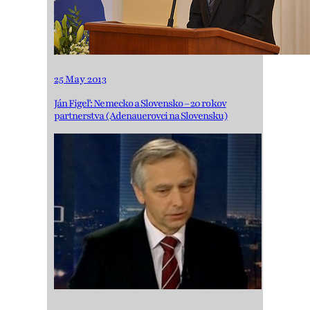
25 May 2013
Ján Figeľ: Nemecko a Slovensko – 20 rokov
partnerstva (Adenauerovci na Slovensku)