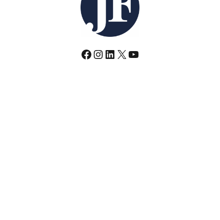
Facebook
Instagram
LinkedIn
X
YouTube