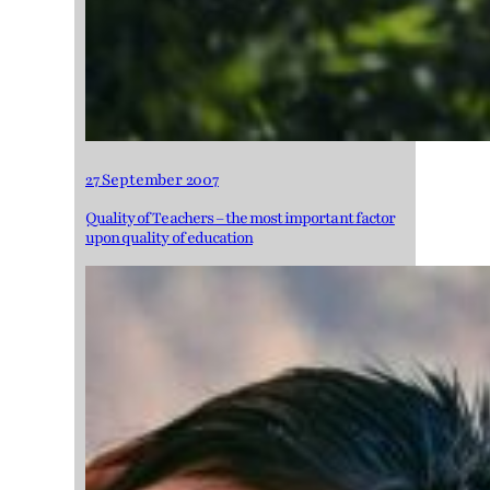
27 September 2007
Quality of Teachers – the most important factor
upon quality of education