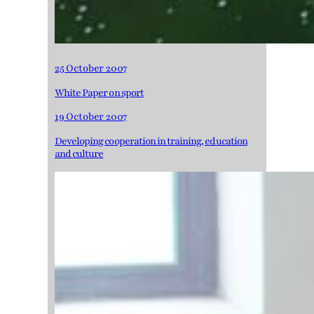
25 October 2007
White Paper on sport
19 October 2007
Developing cooperation in training, education
and culture