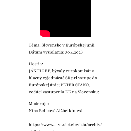
Téma: Slovensko v Európskej únii
Dátum vysielania: 30.4.2026
Hostia:
JÁN FIGEĽ, bývalý eurokomisár a
hlavný vyjednávač SR pri vstupe do
Európskej únie; PETER STANO,
vedúci zastúpenia EK na Slovensku;
Moderuje:
Nina Belicová Alžbetkinová
https://www.stvr.sk/televizia/archiv/