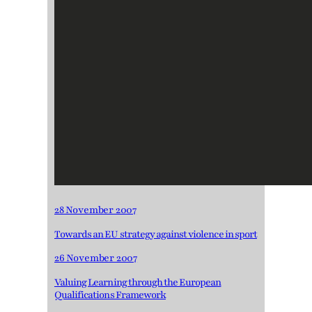
28 November 2007
Towards an EU strategy against violence in sport
26 November 2007
Valuing Learning through the European
Qualifications Framework