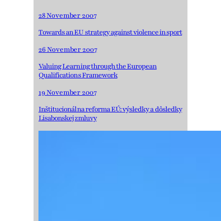
28 November 2007
Towards an EU strategy against violence in sport
26 November 2007
Valuing Learning through the European
Qualifications Framework
19 November 2007
Inštitucionálna reforma EÚ: výsledky a dôsledky
Lisabonskej zmluvy