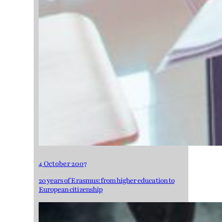
4 October 2007
20 years of Erasmus: from higher education to
European citizenship