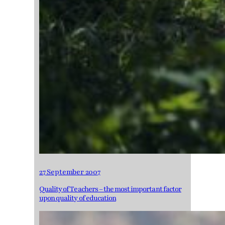
27 September 2007
Quality of Teachers – the most important factor
upon quality of education