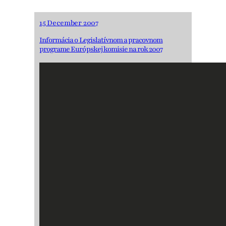
15 December 2007
Informácia o Legislatívnom a pracovnom
programe Európskej komisie na rok 2007