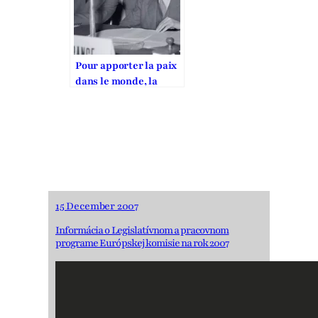
Pour apporter la paix
dans le monde, la
France doit défendre
un plan Schuman 2.0
15 December 2007
Informácia o Legislatívnom a pracovnom
programe Európskej komisie na rok 2007