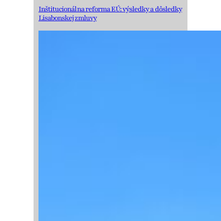
Inštitucionálna reforma EÚ: výsledky a dôsledky
Lisabonskej zmluvy