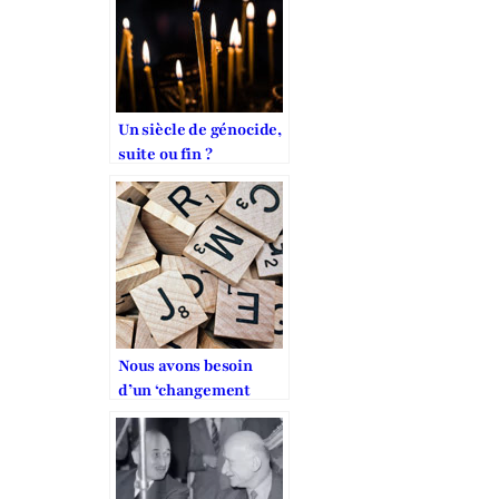
Un siècle de génocide,
suite ou fin ?
Nous avons besoin
d’un ‘changement
climatique’ dans les
questions relatives à
la liberté religieuse