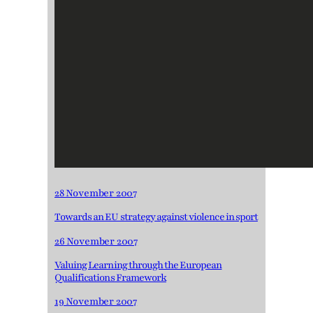
28 November 2007
Towards an EU strategy against violence in sport
26 November 2007
Valuing Learning through the European
Qualifications Framework
19 November 2007