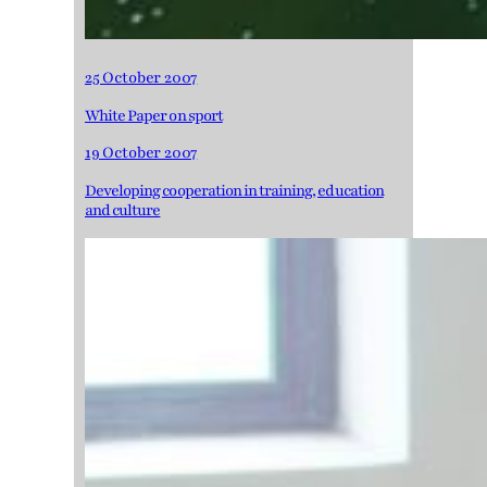
25 October 2007
White Paper on sport
19 October 2007
Developing cooperation in training, education
and culture