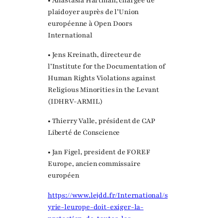
• Anastasia Hartman, chargée de
plaidoyer auprès de l’Union
européenne à Open Doors
International
• Jens Kreinath, directeur de
l’Institute for the Documentation of
Human Rights Violations against
Religious Minorities in the Levant
(IDHRV-ARMIL)
• Thierry Valle, président de CAP
Liberté de Conscience
• Jan Figel, president de FOREF
Europe, ancien commissaire
européen
https://www.lejdd.fr/International/s
yrie-leurope-doit-exiger-la-