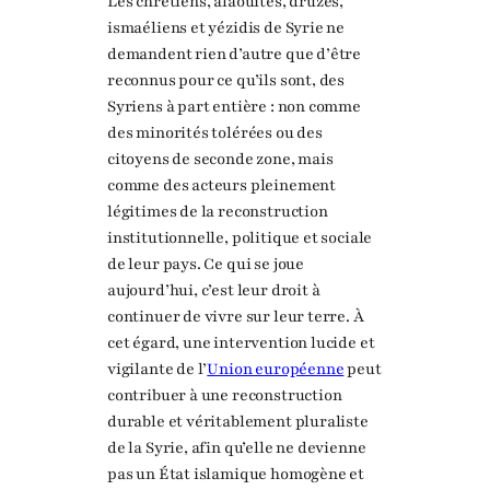
Les chrétiens, alaouites, druzes,
ismaéliens et yézidis de Syrie ne
demandent rien d’autre que d’être
reconnus pour ce qu’ils sont, des
Syriens à part entière : non comme
des minorités tolérées ou des
citoyens de seconde zone, mais
comme des acteurs pleinement
légitimes de la reconstruction
institutionnelle, politique et sociale
de leur pays. Ce qui se joue
aujourd’hui, c’est leur droit à
continuer de vivre sur leur terre. À
cet égard, une intervention lucide et
vigilante de l’
Union européenne
peut
contribuer à une reconstruction
durable et véritablement pluraliste
de la Syrie, afin qu’elle ne devienne
pas un État islamique homogène et