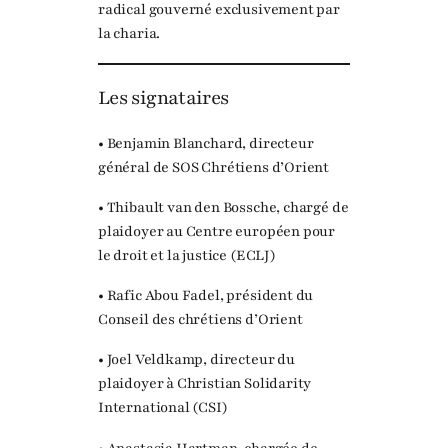
radical gouverné exclusivement par
la charia.
Les signataires
• Benjamin Blanchard, directeur
général de SOS Chrétiens d’Orient
• Thibault van den Bossche, chargé de
plaidoyer au Centre européen pour
le droit et la justice (ECLJ)
• Rafic Abou Fadel, président du
Conseil des chrétiens d’Orient
• Joel Veldkamp, directeur du
plaidoyer à Christian Solidarity
International (CSI)