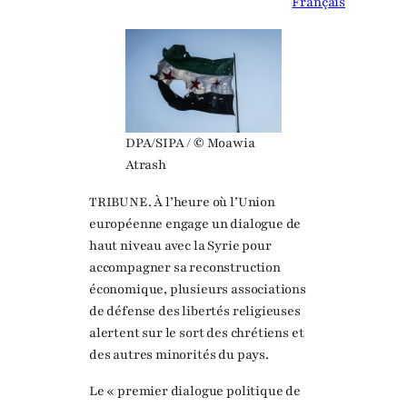
Français
DPA/SIPA / © Moawia
Atrash
TRIBUNE. À l’heure où l’Union
européenne engage un dialogue de
haut niveau avec la Syrie pour
accompagner sa reconstruction
économique, plusieurs associations
de défense des libertés religieuses
alertent sur le sort des chrétiens et
des autres minorités du pays.
Le « premier dialogue politique de