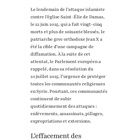
Le lendemain de l’attaque islamiste
contre l’église Saint-Élie de Damas,
le 22 juin 2025, qui a fait vingt-cinq
morts et plus de soixante blessés, le
patriarche grec orthodoxe Jean X a
été la cible d’une campagne de
diffamation. À la suite de cet
attentat, le Parlement européen a
rappelé, dans sa résolution du
10 juillet 2025, l’urgence de protéger
toutes les communautés religieuses
en Syrie. Pourtant, ces communautés
continuent de subir
quotidiennement des attaques :
enlèvements, assassinats, pillages,
expropriations et extorsions.
L’effacement des