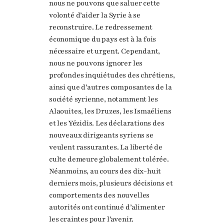
nous ne pouvons que saluer cette
volonté d’aider la Syrie à se
reconstruire. Le redressement
économique du pays est à la fois
nécessaire et urgent. Cependant,
nous ne pouvons ignorer les
profondes inquiétudes des chrétiens,
ainsi que d’autres composantes de la
société syrienne, notamment les
Alaouites, les Druzes, les Ismaéliens
et les Yézidis. Les déclarations des
nouveaux dirigeants syriens se
veulent rassurantes. La liberté de
culte demeure globalement tolérée.
Néanmoins, au cours des dix-huit
derniers mois, plusieurs décisions et
comportements des nouvelles
autorités ont continué d’alimenter
les craintes pour l’avenir.