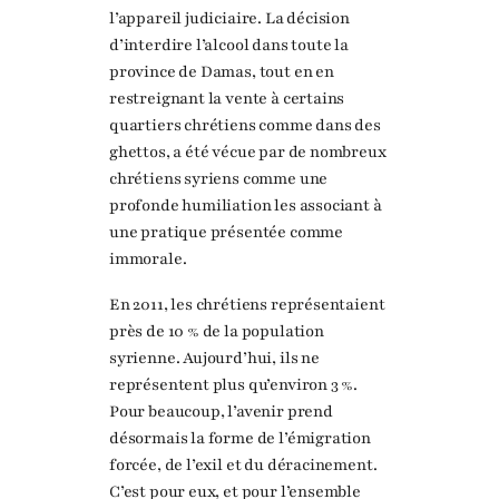
l’appareil judiciaire. La décision
d’interdire l’alcool dans toute la
province de Damas, tout en en
restreignant la vente à certains
quartiers chrétiens comme dans des
ghettos, a été vécue par de nombreux
chrétiens syriens comme une
profonde humiliation les associant à
une pratique présentée comme
immorale.
En 2011, les chrétiens représentaient
près de 10 % de la population
syrienne. Aujourd’hui, ils ne
représentent plus qu’environ 3 %.
Pour beaucoup, l’avenir prend
désormais la forme de l’émigration
forcée, de l’exil et du déracinement.
C’est pour eux, et pour l’ensemble