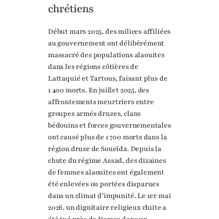
chrétiens
Début mars 2025, des milices affiliées
au gouvernement ont délibérément
massacré des populations alaouites
dans les régions côtières de
Lattaquié et Tartous, faisant plus de
1 400 morts. En juillet 2025, des
affrontements meurtriers entre
groupes armés druzes, clans
bédouins et forces gouvernementales
ont causé plus de 1 700 morts dans la
région druze de Soueïda. Depuis la
chute du régime Assad, des dizaines
de femmes alaouites ont également
été enlevées ou portées disparues
dans un climat d’impunité. Le 1er mai
2026, un dignitaire religieux chiite a