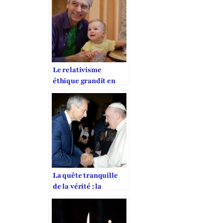
Le relativisme
éthique grandit en
Europe
La quête tranquille
de la vérité : la
mission de Jan Figel
pour la liberté
religieuse