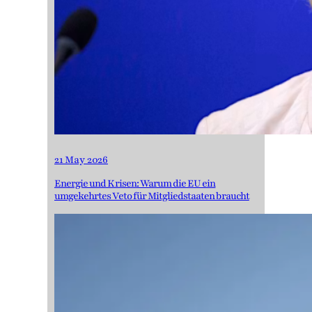
21 May 2026
Energie und Krisen: Warum die EU ein
umgekehrtes Veto für Mitgliedstaaten braucht