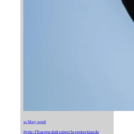
11 May 2026
Syrie : l’Europe doit exiger la protection de