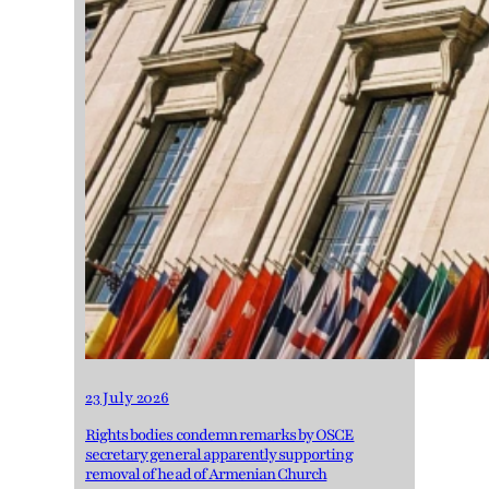
23 July 2026
Rights bodies condemn remarks by OSCE
secretary general apparently supporting
removal of head of Armenian Church