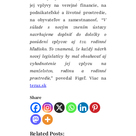
jej vplyvy na verejné financie, na
podnikateľské a životné prostredie,
na obyvateľov a zamestnanosť.
“V
súlade s novým znením ústavy
navrhujeme doplniť do doložky o
posúdení vplyvov aj tzv. rodinné
hľadisko. To znamená, že každý návrh
novej legislatívy by mal obsahovať aj
vyhodnotenie jej vplyvu na
manželstvo, rodinu a rodinné
prostredie,”
povedal Figeľ. Viac na
teraz.sk
Share
Related Posts: