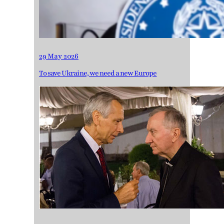
29 May 2026
To save Ukraine, we need a new Europe