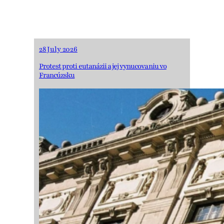
28 July 2026
Protest proti eutanázii a jej vynucovaniu vo
Francúzsku