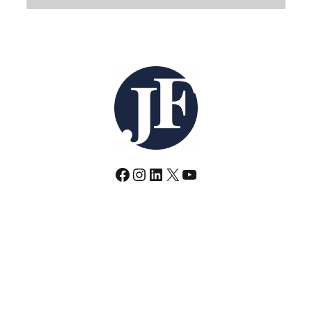
Facebook
Instagram
LinkedIn
X
YouTube