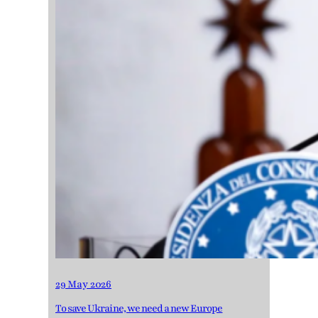
29 May 2026
To save Ukraine, we need a new Europe