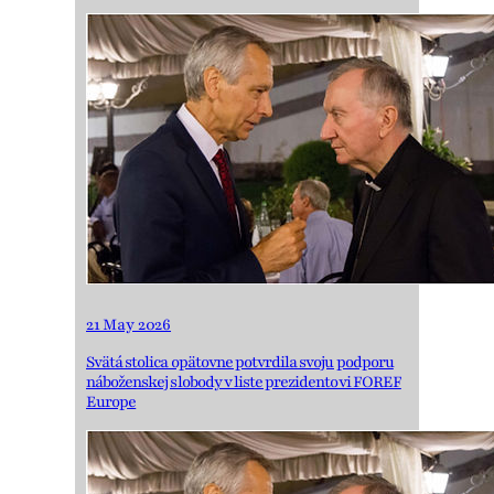
21 May 2026
Svätá stolica opätovne potvrdila svoju podporu
náboženskej slobody v liste prezidentovi FOREF
Europe