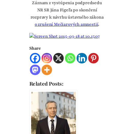
Záznam z vystúpenia podpredsedu
NR SR Jána Figeľa po skončení
rozpravy k návrhu ústavného zákona
o zrušení Mečiarových amnestií
.
Share
Related Posts: