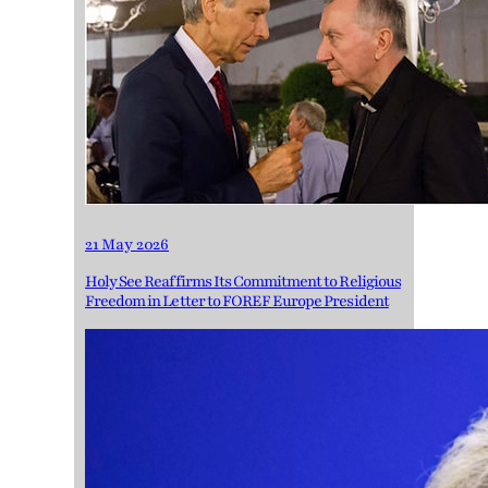
21 May 2026
Holy See Reaffirms Its Commitment to Religious
Freedom in Letter to FOREF Europe President