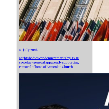
23 July 2026
Rights bodies condemn remarks by OSCE
secretary general apparently supporting
removal of head of Armenian Church